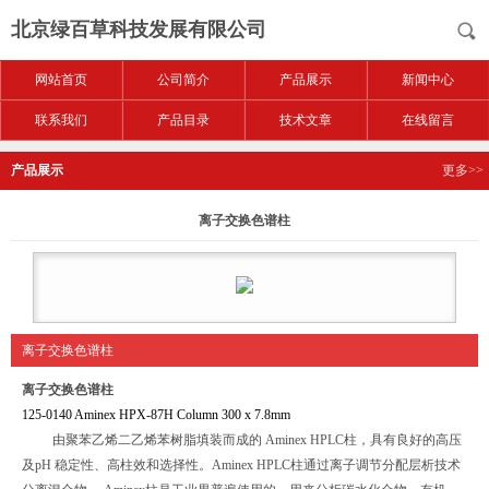
北京绿百草科技发展有限公司
网站首页
公司简介
产品展示
新闻中心
联系我们
产品目录
技术文章
在线留言
产品展示
更多>>
离子交换色谱柱
离子交换色谱柱
离子交换色谱柱
125-0140 Aminex HPX-87H Column 300 x 7.8mm
由聚苯乙烯二乙烯苯树脂填装而成的
Aminex HPLC柱，具有良好的高压
及pH 稳定性、高柱效和选择性。Aminex HPLC柱通过离子调节分配层析技术