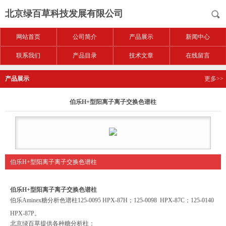
北京绿百草科技发展有限公司
网站首页
公司简介
产品展示
新闻中心
联系我们
产品目录
技术文章
在线留言
产品展示
更多>>
伯乐H+型阳离子离子交换色谱柱
伯乐H+型阳离子离子交换色谱柱
伯乐H+型阳离子离子交换色谱柱
伯乐Aminex糖分析色谱柱125-0095 HPX-87H；125-0098 HPX-87C；125-0140
HPX-87P。
北京绿百草提供各种糖分析柱：