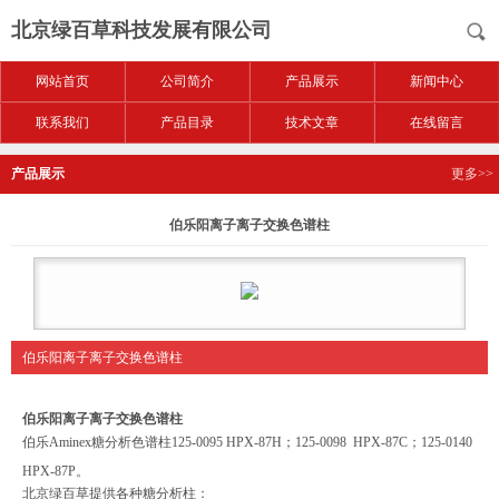
北京绿百草科技发展有限公司
网站首页
公司简介
产品展示
新闻中心
联系我们
产品目录
技术文章
在线留言
产品展示
更多>>
伯乐阳离子离子交换色谱柱
伯乐阳离子离子交换色谱柱
伯乐阳离子离子交换色谱柱
伯乐Aminex糖分析色谱柱125-0095 HPX-87H；125-0098 HPX-87C；125-0140
HPX-87P。
北京绿百草提供各种糖分析柱：