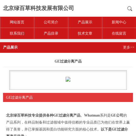
北京绿百草科技发展有限公司
网站首页
公司简介
产品展示
新闻中心
联系我们
产品目录
技术文章
在线留言
产品展示
更多>>
GE过滤分离产品
GE过滤分离产品
北京绿百草科技专业提供各种GE
过滤分离产品
。
Whatman
系列是
GE
公司
的
产品系列，在样品制备和过滤领域中值得信赖的专业品质已为他们在世界上赢
得了美誉，并已掌握基因和蛋白功能研究方面的核心技术。
以下是
GE
过滤分