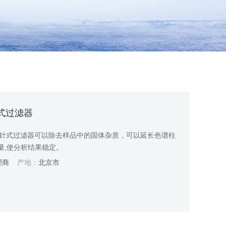
针头式过滤器
器 使用针式过滤器可以除去样品中的固体杂质，可以延长色谱柱
量,使分析结果稳定。
理商
产地：
北京市