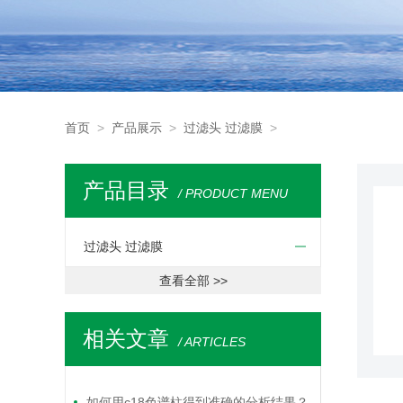
首页
>
产品展示
>
过滤头 过滤膜
>
产品目录
/ PRODUCT MENU
过滤头 过滤膜
查看全部 >>
相关文章
/ ARTICLES
如何用c18色谱柱得到准确的分析结果？