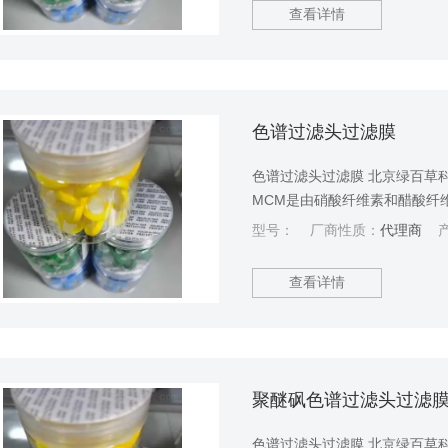
查看详情
色谱过滤头过滤膜
色谱过滤头过滤膜 北京绿百草
MCM是由硝酸纤维素和醋酸纤
广泛应用的多孔薄膜过滤材料
型号：
厂商性质：
代理商
产
查看详情
聚醚砜色谱过滤头过滤
色谱过滤头过滤膜 北京绿百草科